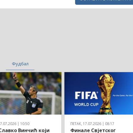
Фудбал
7.07.2026 | 10:50
ПЕТАК, 17.07.2026 | 08:17
 Славко Винчић који
Финале Свјетског