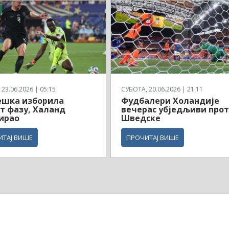
23.06.2026 | 05:15
СУБОТА, 20.06.2026 | 21:11
ешка изборила
Фудбалери Холандије
т фазу, Халанд
вечерас убједљиви про
ирао
Шведске
ИТАЈ ВИШЕ
ПРОЧИТАЈ ВИШЕ