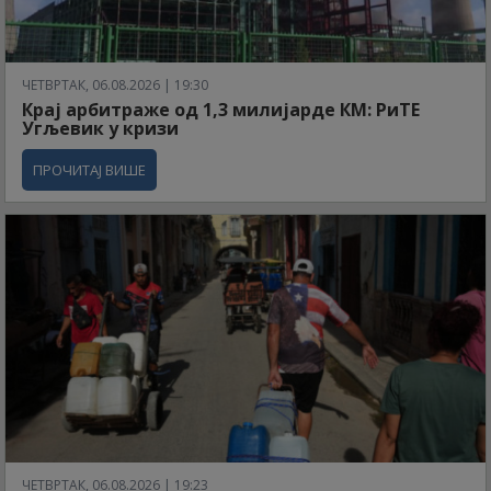
ЧЕТВРТАК, 06.08.2026 | 19:30
Крај арбитраже од 1,3 милијарде КМ: РиТЕ
Угљевик у кризи
ПРОЧИТАЈ ВИШЕ
ЧЕТВРТАК, 06.08.2026 | 19:23