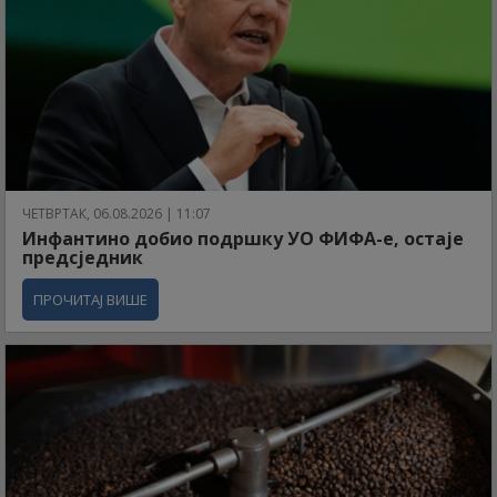
ЧЕТВРТАК, 06.08.2026 | 11:07
Инфантино добио подршку УО ФИФА-е, остаје
предсједник
ПРОЧИТАЈ ВИШЕ