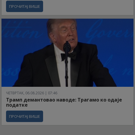
ПРОЧИТАЈ ВИШЕ
ЧЕТВРТАК, 06.08.2026 | 07:46
Трамп демантовао наводе: Трагамо ко одаје
податке
ПРОЧИТАЈ ВИШЕ