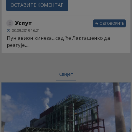
ОСТАВИТЕ КОМЕНТАР
Успут
ОДГОВОРИТЕ
03.09.2019 16:21
Пун авион кинеза...сад ће Лакташенко да
реагује....
Свијет