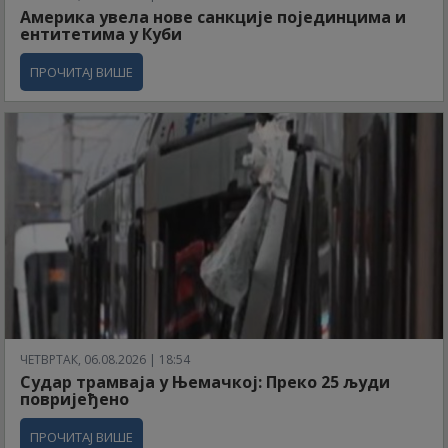
Америка увела нове санкције појединцима и
ентитетима у Куби
ПРОЧИТАЈ ВИШЕ
ЧЕТВРТАК, 06.08.2026 | 18:54
Судар трамваја у Њемачкој: Преко 25 људи
повријеђено
ПРОЧИТАЈ ВИШЕ