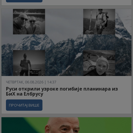
ЧЕТВРТАК, 06.08.2026 | 14:37
Руси открили узроке погибије планинара из
БиХ на Елбрусу
ПРОЧИТАЈ ВИШЕ