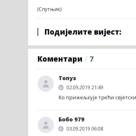
(Спутњик)
Подијелите вијест:
Коментари
/
7
Топуз
02.09.2019 21:49
Ко прижељкује трећи свјетски
Бобо 979
03.09.2019 06:08