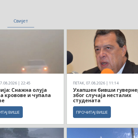
Свијет
7.08.2026 | 22:45
ПЕТАК, 07.08.2026 | 11:14
ија: Снажна олуја
Ухапшен бивши гуверне
а кровове и чупала
због случаја несталих
ће
студената
ИТАЈ ВИШЕ
ПРОЧИТАЈ ВИШЕ