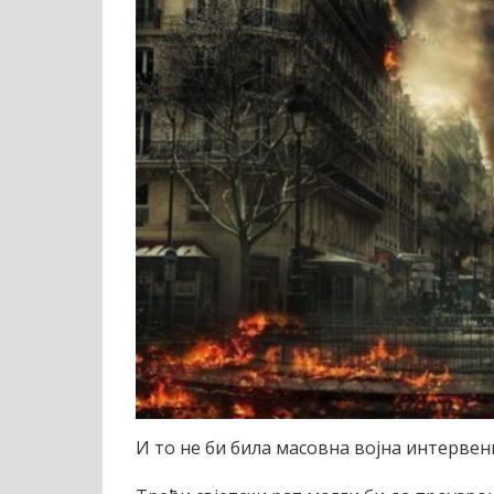
И то не би била масовна војна интервен