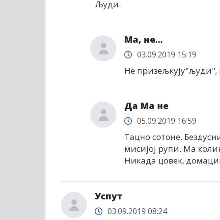
Људи.
Ма, не...
03.09.2019 15:19
Не призељкују"људи", 
Да Ма не
05.09.2019 16:59
Тацно сотоне. Бездусни
мисијој рупи. Ма коли
Никада цовек, домацин
Успут
03.09.2019 08:24