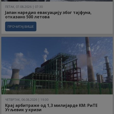
ПЕТАК, 07.08.2026 | 07:30
Јапан наредио евакуацију због тајфуна,
отказано 500 летова
ПРОЧИТАЈ ВИШЕ
ЧЕТВРТАК, 06.08.2026 | 19:30
Крај арбитраже од 1,3 милијарде КМ: РиТЕ
Угљевик у кризи