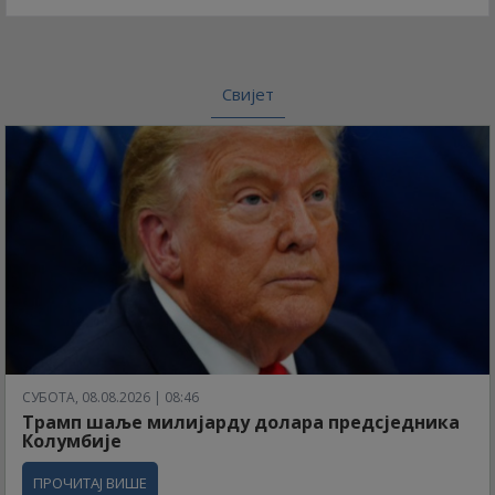
Свијет
СУБОТА, 08.08.2026 | 08:46
Трамп шаље милијарду долара предсједника
Колумбије
ПРОЧИТАЈ ВИШЕ