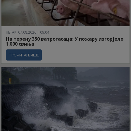
ПЕТАК, 07.08.2026 | 09:04
На терену 350 ватрогасаца: У пожару изгорјело
1.000 свиња
ПРОЧИТАЈ ВИШЕ