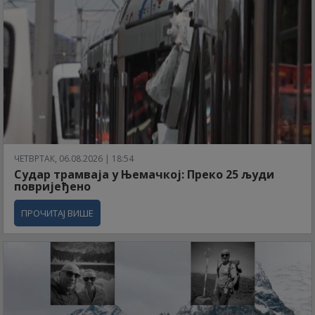
ЧЕТВРТАК, 06.08.2026 | 18:54
Судар трамваја у Њемачкој: Преко 25 људи
повријеђено
ПРОЧИТАЈ ВИШЕ