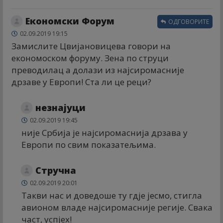
Економски Форум
ОДГОВОРИТЕ
02.09.2019 19:15
Замислите Цвијановицева говори на
економоском форуму. Зена по струци
преводилац а долази из најсиромасније
дрзаве у Европи! Ста ли це реци?
незнајуци
02.09.2019 19:45
није Србија је најсиромаснија дрзава у
Европи по свим показатељима.
Стручна
02.09.2019 20:01
Такви нас и доведоше ту гдје јесмо, стигла
авионом владе најсиромасније регије. Свака
част, успјех!