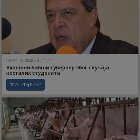
ПЕТАК, 07.08.2026 | 11:14
Ухапшен бивши гувернер због случаја
несталих студената
ПРОЧИТАЈ ВИШЕ