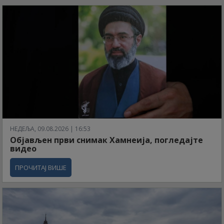
НЕДЕЉА, 09.08.2026 | 16:53
Објављен први снимак Хамнеија, погледајте
видео
ПРОЧИТАЈ ВИШЕ