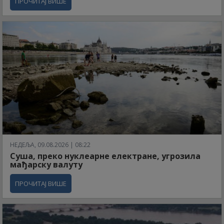
ПРОЧИТАЈ ВИШЕ
НЕДЕЉА, 09.08.2026 | 08:22
Суша, преко нуклеарне електране, угрозила
мађарску валуту
ПРОЧИТАЈ ВИШЕ