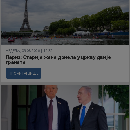
НЕДЕЉА, 09.08.2026 | 15:35
Париз: Старија жена донела у цркву двије
гранате
ПРОЧИТАЈ ВИШЕ