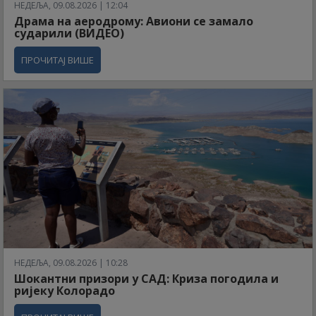
НЕДЕЉА, 09.08.2026 | 12:04
Драма на аеродрому: Авиони се замало
сударили (ВИДЕО)
ПРОЧИТАЈ ВИШЕ
НЕДЕЉА, 09.08.2026 | 10:28
Шокантни призори у САД: Криза погодила и
ријеку Колорадо