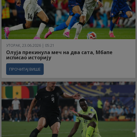
УТОРАК, 23.06.2026 | 05:21
Олуја прекинула меч на два сата, Мбапе
исписао историју
ПРОЧИТАЈ ВИШЕ