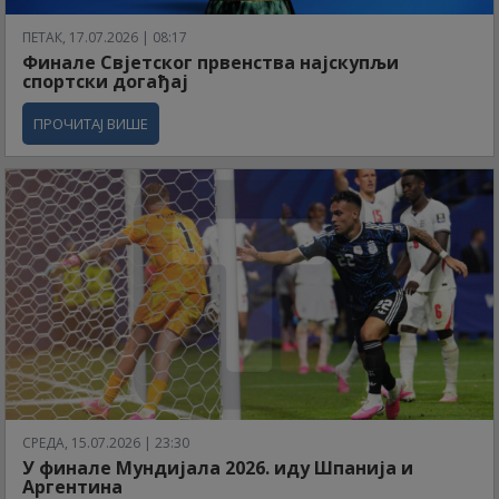
ПЕТАК, 17.07.2026 | 08:17
Финале Свјетског првенства најскупљи
спортски догађај
ПРОЧИТАЈ ВИШЕ
СРЕДА, 15.07.2026 | 23:30
У финале Мундијала 2026. иду Шпанија и
Аргентина