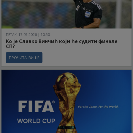
ПЕТАК, 17.07.2026 | 10:50
Ко је Славко Винчић који ће судити финале
СП?
ПРОЧИТАЈ ВИШЕ