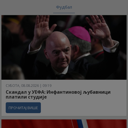
Фудбал
СУБОТА, 08.08.2026 | 09:19
Скандал у УЕФА: Инфантиновој љубавници
платили студије
ПРОЧИТАЈ ВИШЕ