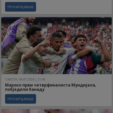
ПРОЧИТАЈ ВИШЕ
СУБОТА, 04.07.2026 | 21:45
Мароко први четврфиналиста Мундијала,
побједили Канаду
ПРОЧИТАЈ ВИШЕ