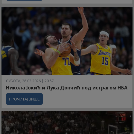
СУБОТА, 28.03.2026 | 20:57
Никола Јокић и Лука Дончић под истрагом НБА
ПРОЧИТАЈ ВИШЕ