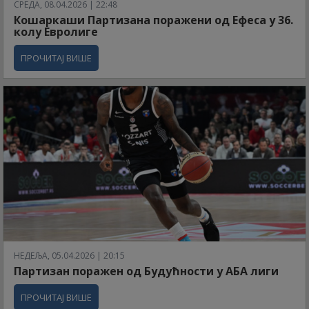
СРЕДА, 08.04.2026 | 22:48
Кошаркаши Партизана поражени од Ефеса у 36.
колу Евролиге
ПРОЧИТАЈ ВИШЕ
НЕДЕЉА, 05.04.2026 | 20:15
Партизан поражен од Будућности у АБА лиги
ПРОЧИТАЈ ВИШЕ