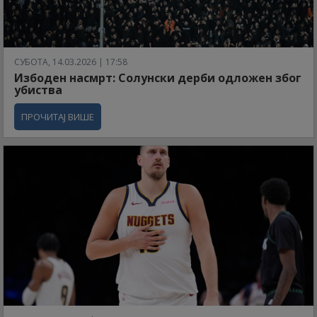
СУБОТА, 14.03.2026 | 17:58
Избоден насмрт: Солунски дерби одложен због
убиства
ПРОЧИТАЈ ВИШЕ