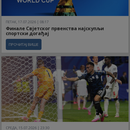
ПЕТАК, 17.07.2026 | 08:17
Финале Свјетског првенства најскупљи
спортски догађај
ПРОЧИТАЈ ВИШЕ
СРЕДА, 15.07.2026 | 23:30