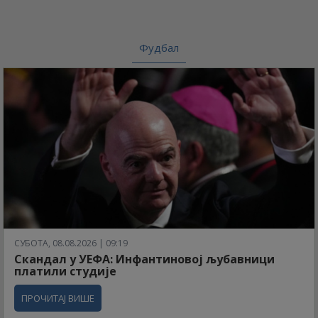
Фудбал
СУБОТА, 08.08.2026 | 09:19
Скандал у УЕФА: Инфантиновој љубавници
платили студије
ПРОЧИТАЈ ВИШЕ