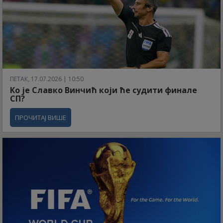
ПЕТАК, 17.07.2026 | 10:50
Ко је Славко Винчић који ће судити финале
СП?
ПРОЧИТАЈ ВИШЕ