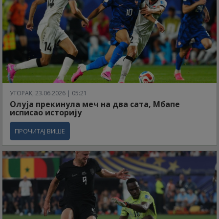
УТОРАК, 23.06.2026 | 05:21
Олуја прекинула меч на два сата, Мбапе
исписао историју
ПРОЧИТАЈ ВИШЕ