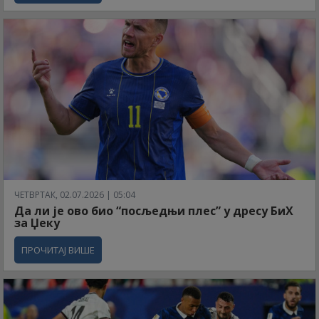
ЧЕТВРТАК, 02.07.2026 | 05:04
Да ли је ово био “посљедњи плес” у дресу БиХ
за Џеку
ПРОЧИТАЈ ВИШЕ