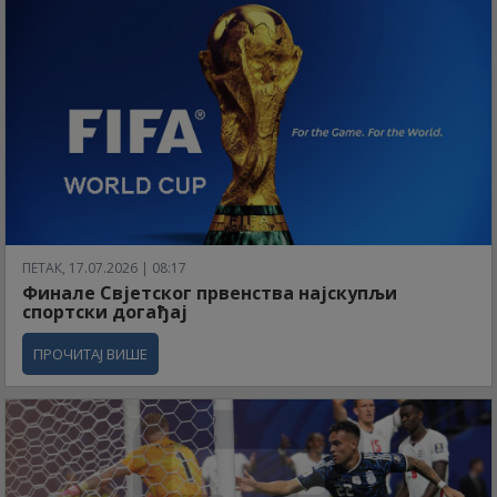
ПЕТАК, 17.07.2026 | 08:17
Финале Свјетског првенства најскупљи
спортски догађај
ПРОЧИТАЈ ВИШЕ