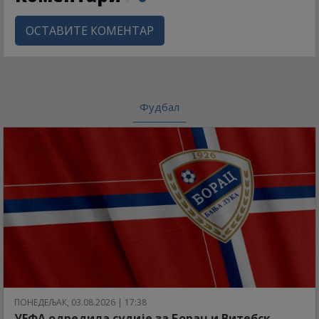
ОСТАВИТЕ КОМЕНТАР
Фудбал
ПОНЕДЕЉАК, 03.08.2026 | 17:38
УЕФА одредила судије за Борац и Витебск