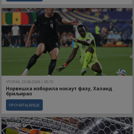
УТОРАК, 23.06.2026 | 05:15
Норвешка изборила нокаут фазу, Халанд
бриљирао
ПРОЧИТАЈ ВИШЕ