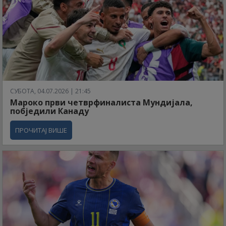
СУБОТА, 04.07.2026 | 21:45
Мароко први четврфиналиста Мундијала,
побједили Канаду
ПРОЧИТАЈ ВИШЕ