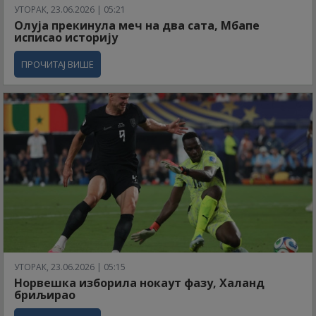
УТОРАК, 23.06.2026 | 05:21
Олуја прекинула меч на два сата, Мбапе
исписао историју
ПРОЧИТАЈ ВИШЕ
УТОРАК, 23.06.2026 | 05:15
Норвешка изборила нокаут фазу, Халанд
бриљирао