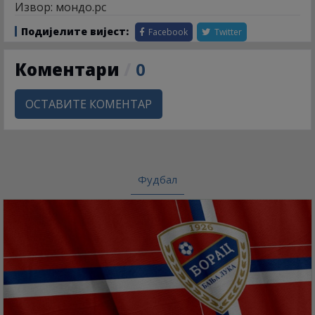
Извор: мондо.рс
Подијелите вијест:
Facebook
Twitter
Коментари
/
0
ОСТАВИТЕ КОМЕНТАР
Фудбал