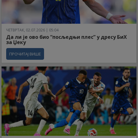
ЧЕТВРТАК, 02.07.2026 | 05:04
Да ли је ово био “посљедњи плес” у дресу БиХ
за Џеку
ПРОЧИТАЈ ВИШЕ