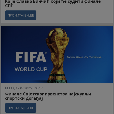
Ко је Славко Винчић који ће судити финале
СП?
ПРОЧИТАЈ ВИШЕ
ПЕТАК, 17.07.2026 | 08:17
Финале Свјетског првенства најскупљи
спортски догађај
ПРОЧИТАЈ ВИШЕ