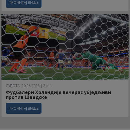
ПРОЧИТАЈ ВИШЕ
СУБОТА, 20.06.2026 | 21:11
Фудбалери Холандије вечерас убједљиви
против Шведске
ПРОЧИТАЈ ВИШЕ