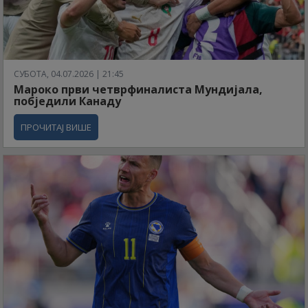
СУБОТА, 04.07.2026 | 21:45
Мароко први четврфиналиста Мундијала,
побједили Канаду
ПРОЧИТАЈ ВИШЕ