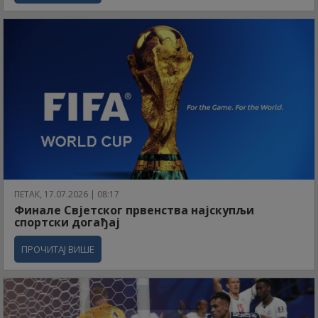
ПЕТАК, 17.07.2026 | 08:17
Финале Свјетског првенства најскупљи
спортски догађај
ПРОЧИТАЈ ВИШЕ