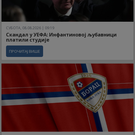
СУБОТА, 08.08.2026 | 09:19
Скандал у УЕФА: Инфантиновој љубавници
платили студије
ПРОЧИТАЈ ВИШЕ