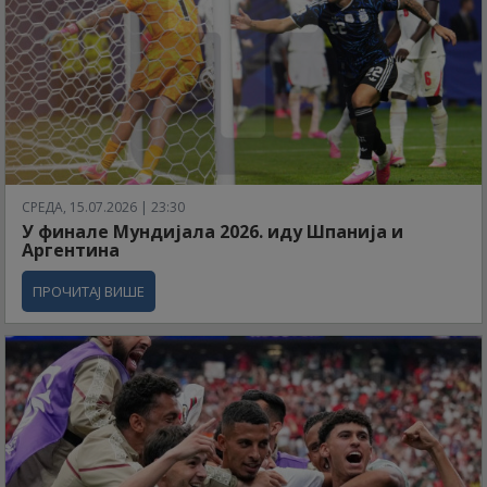
СРЕДА, 15.07.2026 | 23:30
У финале Мундијала 2026. иду Шпанија и
Аргентина
ПРОЧИТАЈ ВИШЕ