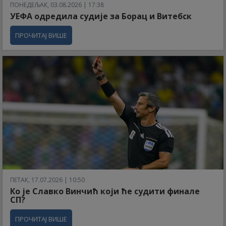
ПОНЕДЕЉАК, 03.08.2026 | 17:38
УЕФА одредила судије за Борац и Витебск
ПРОЧИТАЈ ВИШЕ
ПЕТАК, 17.07.2026 | 10:50
Ко је Славко Винчић који ће судити финале
СП?
ПРОЧИТАЈ ВИШЕ