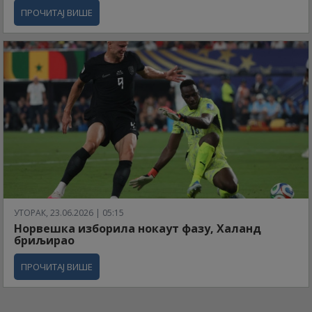
ПРОЧИТАЈ ВИШЕ
УТОРАК, 23.06.2026 | 05:15
Норвешка изборила нокаут фазу, Халанд
бриљирао
ПРОЧИТАЈ ВИШЕ