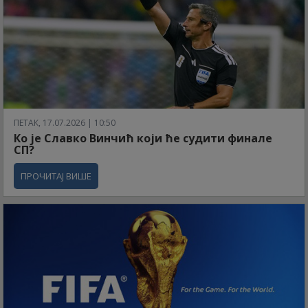
ПЕТАК, 17.07.2026 | 10:50
Ко је Славко Винчић који ће судити финале
СП?
ПРОЧИТАЈ ВИШЕ