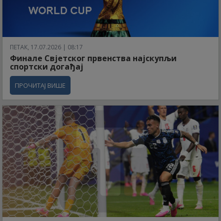
ПЕТАК, 17.07.2026 | 08:17
Финале Свјетског првенства најскупљи
спортски догађај
ПРОЧИТАЈ ВИШЕ