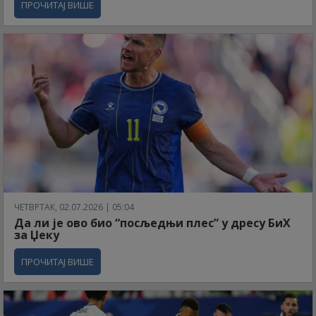
ПРОЧИТАЈ ВИШЕ
ЧЕТВРТАК, 02.07.2026 | 05:04
Да ли је ово био “посљедњи плес” у дресу БиХ
за Џеку
ПРОЧИТАЈ ВИШЕ