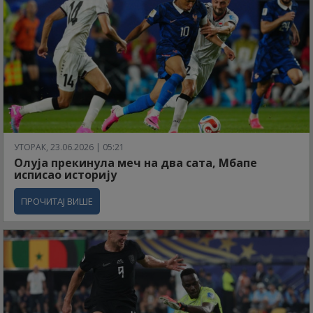
УТОРАК, 23.06.2026 | 05:21
Олуја прекинула меч на два сата, Мбапе
исписао историју
ПРОЧИТАЈ ВИШЕ