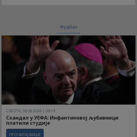
Фудбал
СУБОТА, 08.08.2026 | 09:19
Скандал у УЕФА: Инфантиновој љубавници
платили студије
ПРОЧИТАЈ ВИШЕ