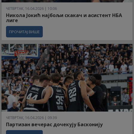
ЧЕТВРТАК, 16.04.2026 | 10:06
Никола Јокић најбољи скакач и асистент НБА
лиге
ПРОЧИТАЈ ВИШЕ
ЧЕТВРТАК, 16.04.2026 | 09:39
Партизан вечерас дочекују Басконију