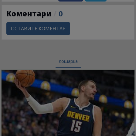
Коментари
/
0
ОСТАВИТЕ КОМЕНТАР
Кошарка