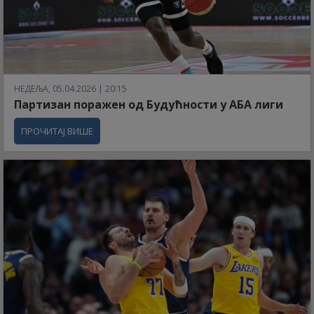
НЕДЕЉА, 05.04.2026 | 20:15
Партизан поражен од Будућности у АБА лиги
ПРОЧИТАЈ ВИШЕ