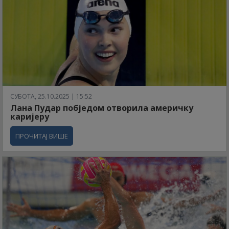
СУБОТА, 25.10.2025 | 15:52
Лана Пудар побједом отворила америчку
каријеру
ПРОЧИТАЈ ВИШЕ