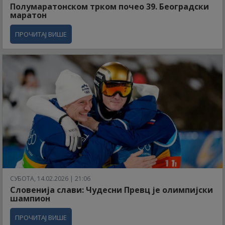
Полумаратонском трком почео 39. Београдски
маратон
ПРОЧИТАЈ ВИШЕ
СУБОТА, 14.02.2026 | 21:06
Словенија слави: Чудесни Превц је олимпијски
шампион
ПРОЧИТАЈ ВИШЕ