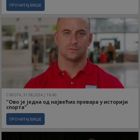
ПРОЧИТАЈ ВИШЕ
СУБОТА, 31.08.2024 | 16:40
"Ово је једна од највећих превара у историји
спорта"
ПРОЧИТАЈ ВИШЕ