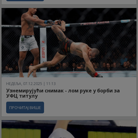
НЕДЕЉА, 07.12.2025 | 11:13
Узнемирујући снимак - лом руке у борби за
УФЦ титулу
ПРОЧИТАЈ ВИШЕ