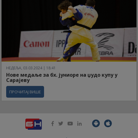
НЕДЕЉА, 03.03.2024 | 18:41
Нове медаље за бх. јуниоре на џудо купу у
Сарајеву
ПРОЧИТАЈ ВИШЕ