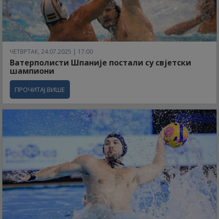
ЧЕТВРТАК, 24.07.2025 | 17:00
Ватерполисти Шпаније постали су свјетски
шампиони
ПРОЧИТАЈ ВИШЕ