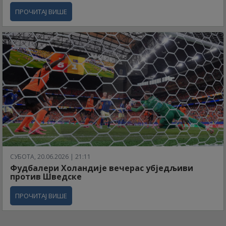
ПРОЧИТАЈ ВИШЕ
СУБОТА, 20.06.2026 | 21:11
Фудбалери Холандије вечерас убједљиви
против Шведске
ПРОЧИТАЈ ВИШЕ