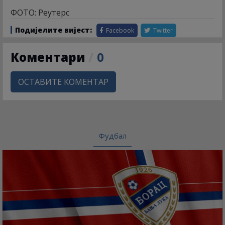
ФОТО: Реутерс
Подијелите вијест:
Facebook
Twitter
Коментари
/
0
ОСТАВИТЕ КОМЕНТАР
Фудбал