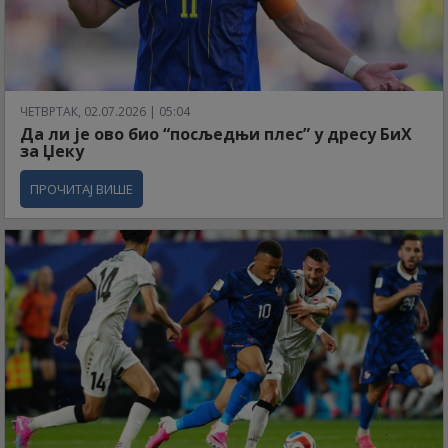
ЧЕТВРТАК, 02.07.2026 | 05:04
Да ли је ово био “посљедњи плес” у дресу БиХ
за Џеку
ПРОЧИТАЈ ВИШЕ