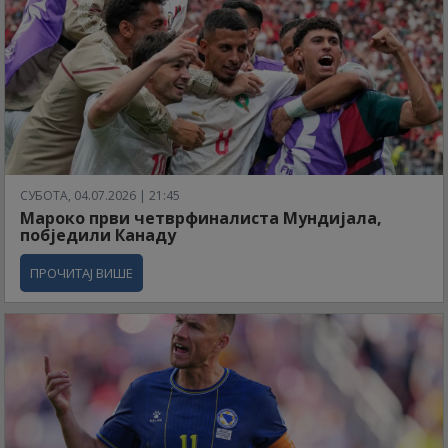
СУБОТА, 04.07.2026 | 21:45
Мароко први четврфиналиста Мундијала,
побједили Канаду
ПРОЧИТАЈ ВИШЕ