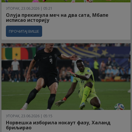
УТОРАК, 23.06.2026 | 05:21
Олуја прекинула меч на два сата, Мбапе
исписао историју
ПРОЧИТАЈ ВИШЕ
УТОРАК, 23.06.2026 | 05:15
Норвешка изборила нокаут фазу, Халанд
бриљирао