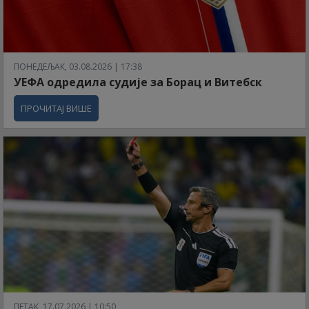
ПОНЕДЕЉАК, 03.08.2026 | 17:38
УЕФА одредила судије за Борац и Витебск
ПРОЧИТАЈ ВИШЕ
ПЕТАК, 17.07.2026 | 10:50