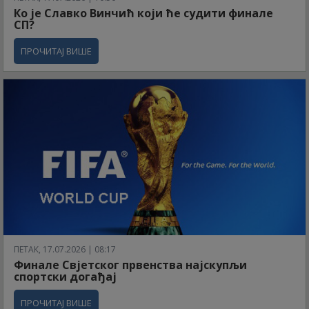
Ко је Славко Винчић који ће судити финале
СП?
ПРОЧИТАЈ ВИШЕ
ПЕТАК, 17.07.2026 | 08:17
Финале Свјетског првенства најскупљи
спортски догађај
ПРОЧИТАЈ ВИШЕ