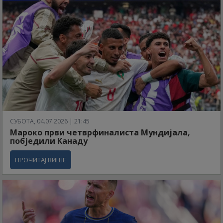
СУБОТА, 04.07.2026 | 21:45
Мароко први четврфиналиста Мундијала,
побједили Канаду
ПРОЧИТАЈ ВИШЕ