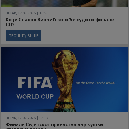
ПЕТАК, 17.07.2026 | 10:50
Ко је Славко Винчић који ће судити финале
СП?
ПРОЧИТАЈ ВИШЕ
ПЕТАК, 17.07.2026 | 08:17
Финале Свјетског првенства најскупљи