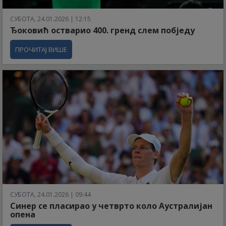
СУБОТА, 24.01.2026 | 12:15
Ђоковић остварио 400. гренд слем побједу
ПРОЧИТАЈ ВИШЕ
СУБОТА, 24.01.2026 | 09:44
Синер се пласирао у четврто коло Аустралијан
опена