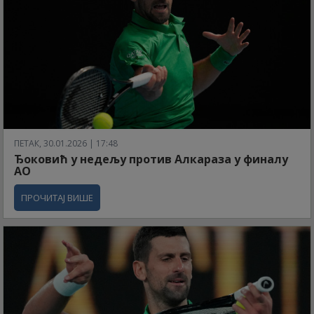
ПЕТАК, 30.01.2026 | 17:48
Ђоковић у недељу против Алкараза у финалу
АО
ПРОЧИТАЈ ВИШЕ