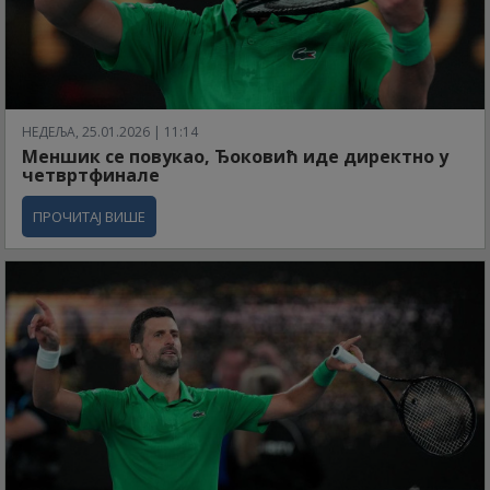
НЕДЕЉА, 25.01.2026 | 11:14
Меншик се повукао, Ђоковић иде директно у
четвртфинале
ПРОЧИТАЈ ВИШЕ