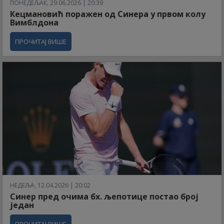
ПОНЕДЕЉАК, 29.06.2026 | 20:39
Кецмановић поражен од Синера у првом колу
Вимблдона
ПРОЧИТАЈ ВИШЕ
НЕДЕЉА, 12.04.2026 | 20:02
Синер пред очима бх. љепотице постао број
један