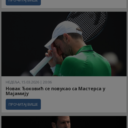
ПРОЧИТАЈ ВИШЕ
НЕДЕЉА, 15.03.2026 | 20:06
Новак Ђоковић се повукао са Мастерса у
Мајамију
ПРОЧИТАЈ ВИШЕ