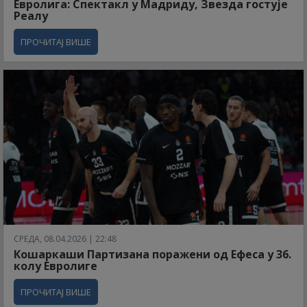
Евролига: Спектакл у Мадриду, Звезда гостује
Реалу
ПРОЧИТАЈ ВИШЕ
СРЕДА, 08.04.2026 | 22:48
Кошаркаши Партизана поражени од Ефеса у 36.
колу Евролиге
ПРОЧИТАЈ ВИШЕ