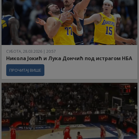
СУБОТА, 28.03.2026 | 20:57
Никола Јокић и Лука Дончић под истрагом НБА
ПРОЧИТАЈ ВИШЕ