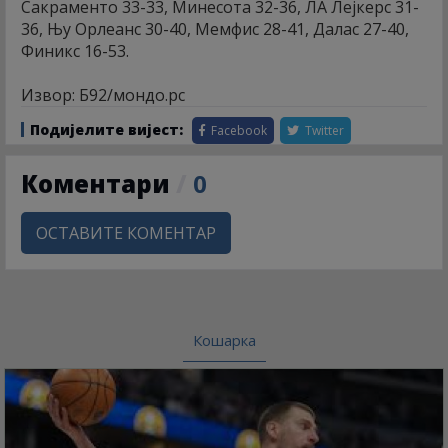
Сакраменто 33-33, Минесота 32-36, ЛА Лејкерс 31-
36, Њу Орлеанс 30-40, Мемфис 28-41, Далас 27-40,
Финикс 16-53.
Извор: Б92/мондо.рс
Подијелите вијест:
Facebook
Twitter
Коментари
/
0
ОСТАВИТЕ КОМЕНТАР
Кошарка