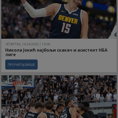
ЧЕТВРТАК, 16.04.2026 | 10:06
Никола Јокић најбољи скакач и асистент НБА
лиге
ПРОЧИТАЈ ВИШЕ