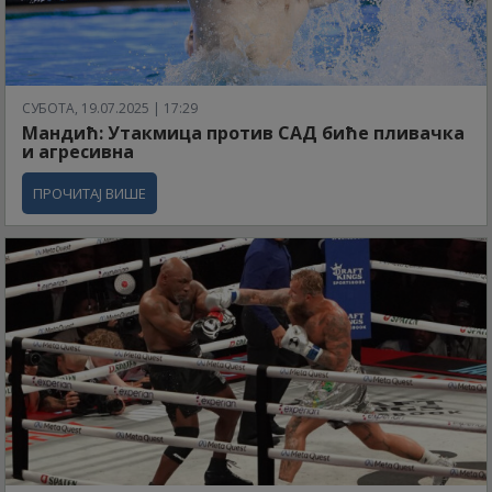
СУБОТА, 19.07.2025 | 17:29
Мандић: Утакмица против САД биће пливачка
и агресивна
ПРОЧИТАЈ ВИШЕ