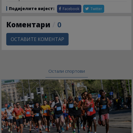
Подијелите вијест:
Facebook
Twitter
Коментари
/
0
ОСТАВИТЕ КОМЕНТАР
Остали спортови