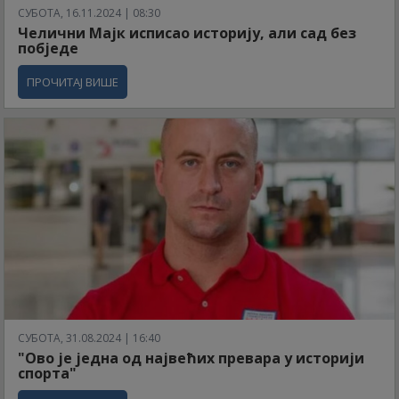
СУБОТА, 16.11.2024 | 08:30
Челични Мајк исписао историју, али сад без
побједе
ПРОЧИТАЈ ВИШЕ
СУБОТА, 31.08.2024 | 16:40
"Ово је једна од највећих превара у историји
спорта"