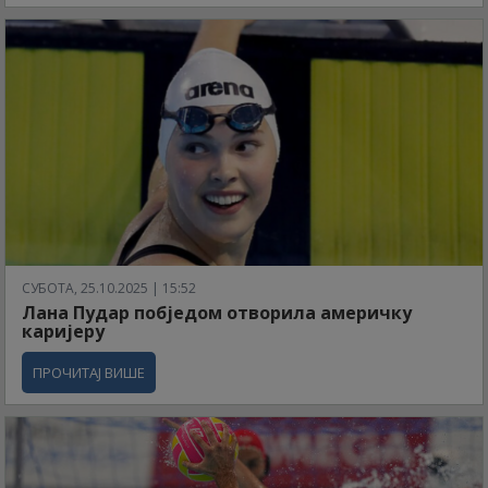
СУБОТА, 25.10.2025 | 15:52
Лана Пудар побједом отворила америчку
каријеру
ПРОЧИТАЈ ВИШЕ