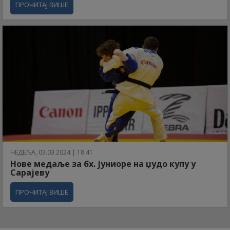
ПРОЧИТАЈ ВИШЕ
НЕДЕЉА, 03.03.2024 | 18:41
Нове медаље за бх. јуниоре на џудо купу у
Сарајеву
ПРОЧИТАЈ ВИШЕ