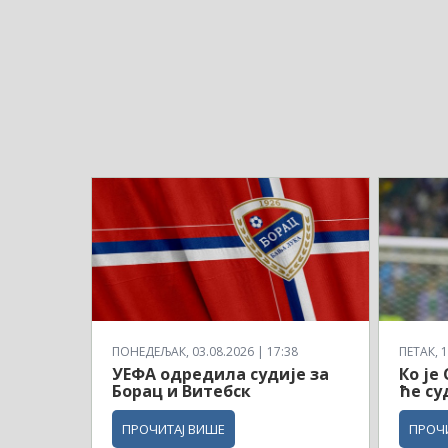
ПОНЕДЕЉАК, 03.08.2026 | 17:38
ПЕТАК, 1
УЕФА одредила судије за
Ко је
Борац и Витебск
ће су
ПРОЧИТАЈ ВИШЕ
ПРОЧ