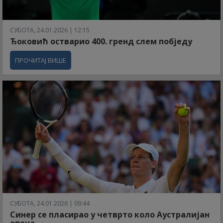
СУБОТА, 24.01.2026 | 12:15
Ђоковић остварио 400. гренд слем побједу
ПРОЧИТАЈ ВИШЕ
СУБОТА, 24.01.2026 | 09:44
Синер се пласирао у четврто коло Аустралијан