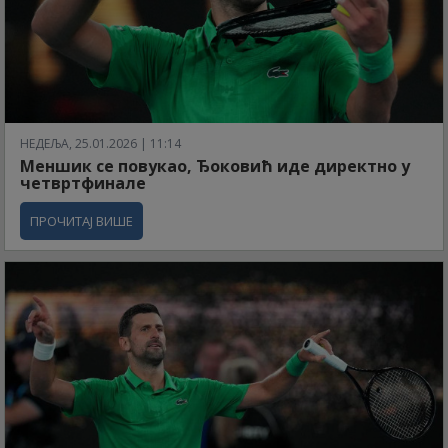
НЕДЕЉА, 25.01.2026 | 11:14
Меншик се повукао, Ђоковић иде директно у
четвртфинале
ПРОЧИТАЈ ВИШЕ