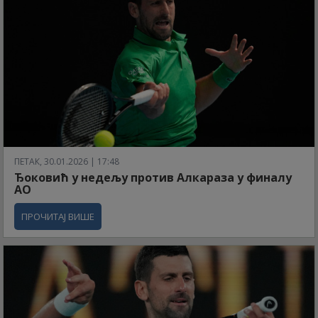
ПЕТАК, 30.01.2026 | 17:48
Ђоковић у недељу против Алкараза у финалу
АО
ПРОЧИТАЈ ВИШЕ