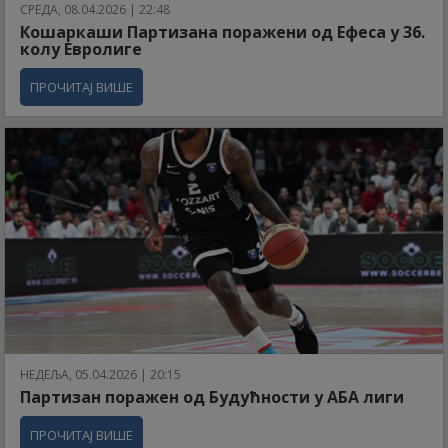
СРЕДА, 08.04.2026 | 22:48
Кошаркаши Партизана поражени од Ефеса у 36.
колу Евролиге
ПРОЧИТАЈ ВИШЕ
НЕДЕЉА, 05.04.2026 | 20:15
Партизан поражен од Будућности у АБА лиги
ПРОЧИТАЈ ВИШЕ