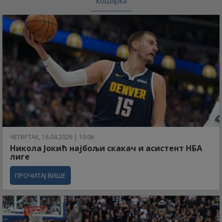
Кошарка
ЧЕТВРТАК, 16.04.2026 | 10:06
Никола Јокић најбољи скакач и асистент НБА
лиге
ПРОЧИТАЈ ВИШЕ