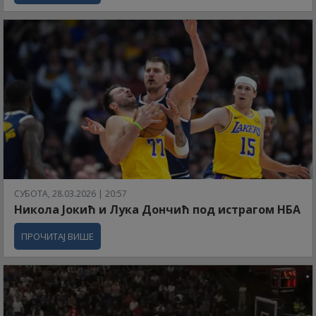
СУБОТА, 28.03.2026 | 20:57
Никола Јокић и Лука Дончић под истрагом НБА
ПРОЧИТАЈ ВИШЕ