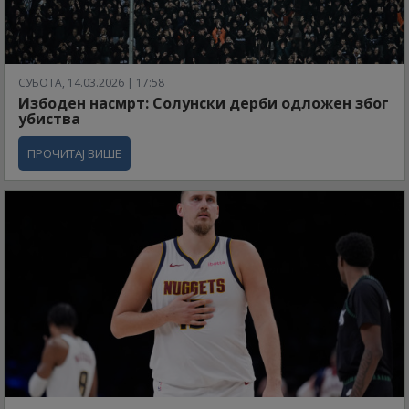
СУБОТА, 14.03.2026 | 17:58
Избоден насмрт: Солунски дерби одложен због
убиства
ПРОЧИТАЈ ВИШЕ