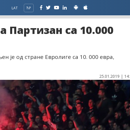
LAT
ЋР
а Партизан са 10.000
 је од стране Евролиге са 10. 000 евра,
25.01.2019 | 14