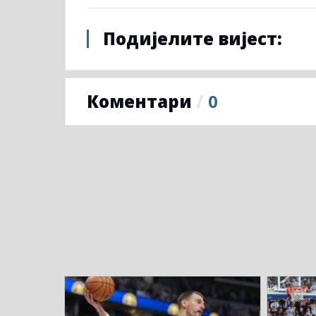
Подијелите вијест:
Коментари
/
0