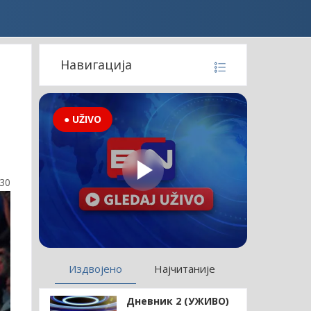
Навигација
● UŽIVO
:30
Издвојено
Најчитаније
Дневник 2 (УЖИВО)