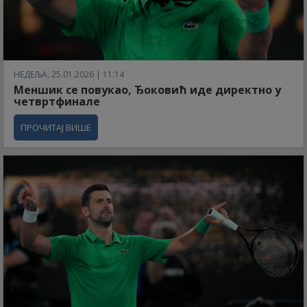
НЕДЕЉА, 25.01.2026 | 11:14
Меншик се повукао, Ђоковић иде директно у
четвртфинале
ПРОЧИТАЈ ВИШЕ