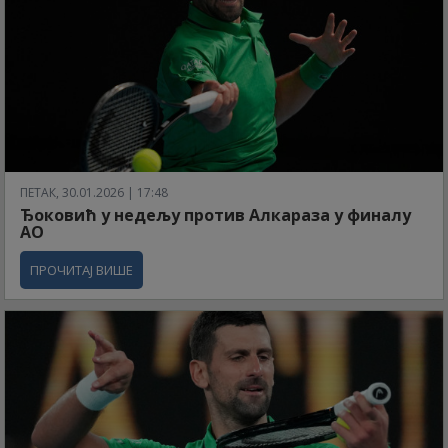
ПЕТАК, 30.01.2026 | 17:48
Ђоковић у недељу против Алкараза у финалу
АО
ПРОЧИТАЈ ВИШЕ