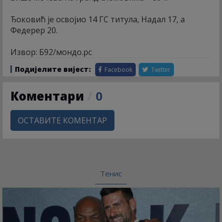
Ђоковић је освојио 14 ГС титула, Надал 17, а
Федерер 20.
Извор: Б92/мондо.рс
Подијелите вијест:
Facebook
Twitter
Коментари
/
0
ОСТАВИТЕ КОМЕНТАР
Тенис