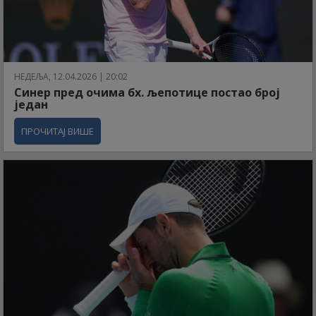
НЕДЕЉА, 12.04.2026 | 20:02
Синер пред очима бх. љепотице постао број
један
ПРОЧИТАЈ ВИШЕ