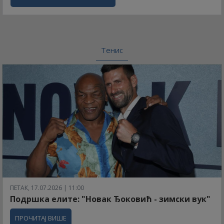
Тенис
ПЕТАК, 17.07.2026 | 11:00
Подршка елите: "Новак Ђоковић - зимски вук"
ПРОЧИТАЈ ВИШЕ