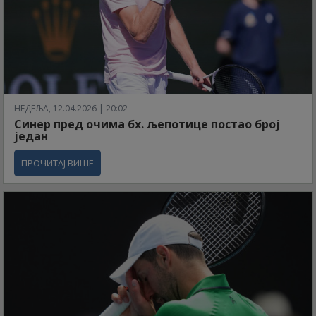
НЕДЕЉА, 12.04.2026 | 20:02
Синер пред очима бх. љепотице постао број
један
ПРОЧИТАЈ ВИШЕ