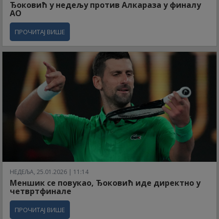
Ђоковић у недељу против Алкараза у финалу
АО
ПРОЧИТАЈ ВИШЕ
НЕДЕЉА, 25.01.2026 | 11:14
Меншик се повукао, Ђоковић иде директно у
четвртфинале
ПРОЧИТАЈ ВИШЕ