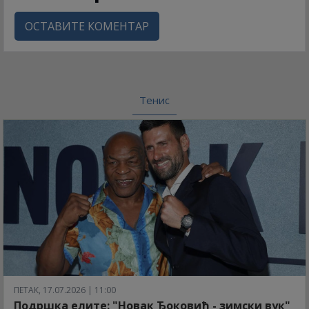
ОСТАВИТЕ КОМЕНТАР
Тенис
ПЕТАК, 17.07.2026 | 11:00
Подршка елите: "Новак Ђоковић - зимски вук"