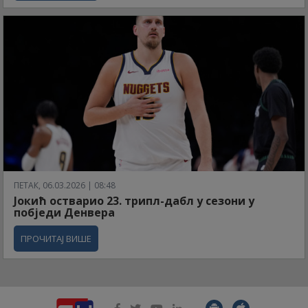
ПЕТАК, 06.03.2026 | 08:48
Јокић остварио 23. трипл-дабл у сезони у
побједи Денвера
ПРОЧИТАЈ ВИШЕ