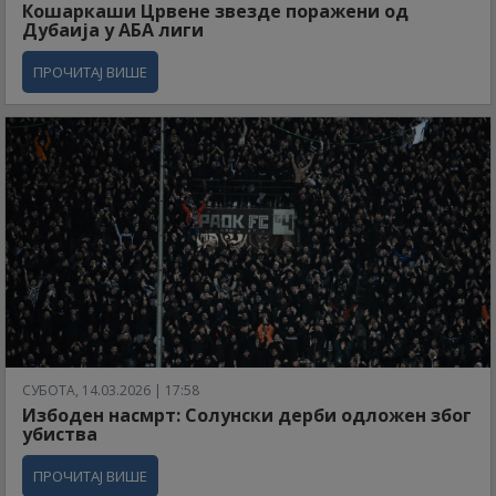
Кошаркаши Црвене звезде поражени од
Дубаија у АБА лиги
ПРОЧИТАЈ ВИШЕ
СУБОТА, 14.03.2026 | 17:58
Избоден насмрт: Солунски дерби одложен због
убиства
ПРОЧИТАЈ ВИШЕ