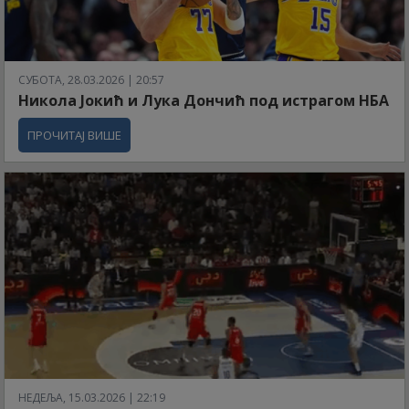
СУБОТА, 28.03.2026 | 20:57
Никола Јокић и Лука Дончић под истрагом НБА
ПРОЧИТАЈ ВИШЕ
НЕДЕЉА, 15.03.2026 | 22:19