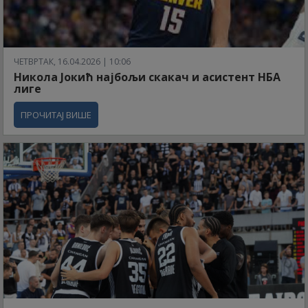
ЧЕТВРТАК, 16.04.2026 | 10:06
Никола Јокић најбољи скакач и асистент НБА
лиге
ПРОЧИТАЈ ВИШЕ