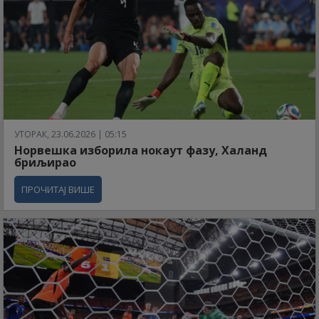
УТОРАК, 23.06.2026 | 05:15
Норвешка изборила нокаут фазу, Халанд
бриљирао
ПРОЧИТАЈ ВИШЕ