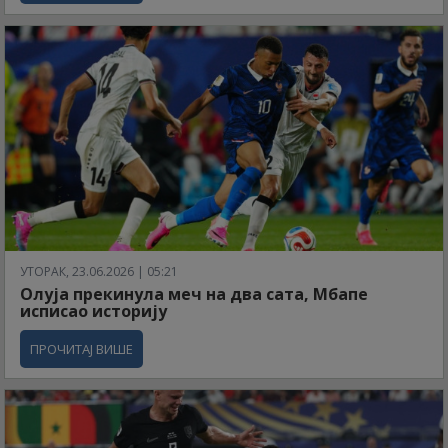
УТОРАК, 23.06.2026 | 05:21
Олуја прекинула меч на два сата, Мбапе
исписао историју
ПРОЧИТАЈ ВИШЕ