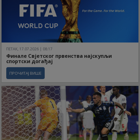
ПЕТАК, 17.07.2026 | 08:17
Финале Свјетског првенства најскупљи
спортски догађај
ПРОЧИТАЈ ВИШЕ