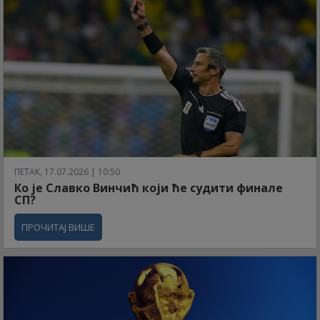
ПЕТАК, 17.07.2026 | 10:50
Ко је Славко Винчић који ће судити финале
СП?
ПРОЧИТАЈ ВИШЕ