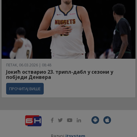
ПЕТАК, 06.03.2026 | 08:48
Јокић остварио 23. трипл-дабл у сезони у
побједи Денвера
ПРОЧИТАЈ ВИШЕ
Razvoj
itsystem
.