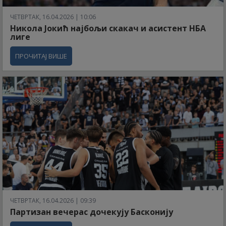
ЧЕТВРТАК, 16.04.2026 | 10:06
Никола Јокић најбољи скакач и асистент НБА
лиге
ПРОЧИТАЈ ВИШЕ
ЧЕТВРТАК, 16.04.2026 | 09:39
Партизан вечерас дочекују Басконију