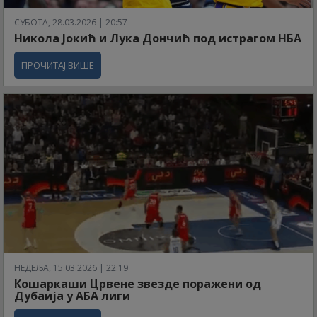
СУБОТА, 28.03.2026 | 20:57
Никола Јокић и Лука Дончић под истрагом НБА
ПРОЧИТАЈ ВИШЕ
НЕДЕЉА, 15.03.2026 | 22:19
Кошаркаши Црвене звезде поражени од
Дубаија у АБА лиги