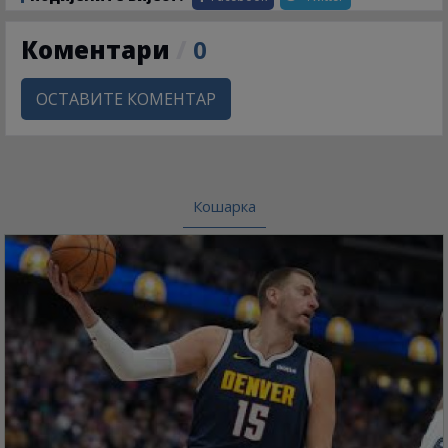
Коментари
/
0
ОСТАВИТЕ КОМЕНТАР
Кошарка