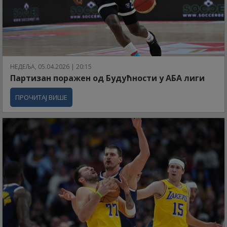
НЕДЕЉА, 05.04.2026 | 20:15
Партизан поражен од Будућности у АБА лиги
ПРОЧИТАЈ ВИШЕ