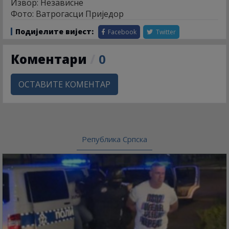
Извор: Независне
Фото: Ватрогасци Приједор
Подијелите вијест:
Facebook
Twitter
Коментари
/
0
ОСТАВИТЕ КОМЕНТАР
Република Српска