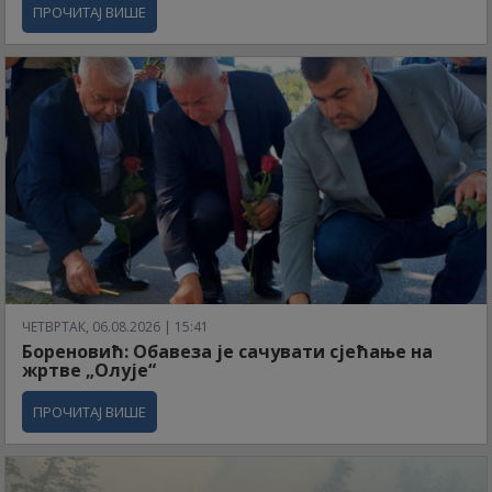
ПРОЧИТАЈ ВИШЕ
ЧЕТВРТАК, 06.08.2026 | 15:41
Бореновић: Обавеза је сачувати сјећање на
жртве „Олује“
ПРОЧИТАЈ ВИШЕ