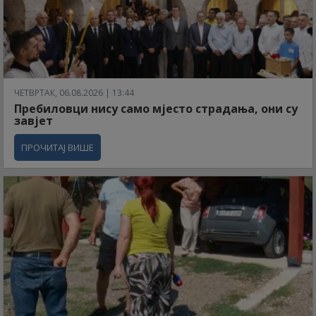
ЧЕТВРТАК, 06.08.2026 | 13:44
Пребиловци нису само мјесто страдања, они су
завјет
ПРОЧИТАЈ ВИШЕ