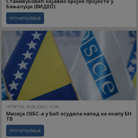
Станивуковић најавио бројне пројекте у
Бањалуци (ВИДЕО)
ПРОЧИТАЈ ВИШЕ
ЧЕТВРТАК, 06.08.2026 | 12:00
Мисија ОЕБС-а у БиХ осудила напад на екипу БН
ТВ
ПРОЧИТАЈ ВИШЕ