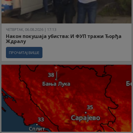
ЧЕТВРТАК, 06.08.2026 | 17:13
Након покушаја убиства: И ФУП тражи Ђорђа
Ждралу
ПРОЧИТАЈ ВИШЕ