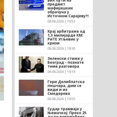
БиХ ћути на
предмет
мафијашких
обрачуна у
Источном Сарајеву?!
06.08.2026 | 19:53
Крај арбитраже од
1,3 милијарде КМ:
РиТЕ Угљевик у
кризи
06.08.2026 | 19:30
Зеленски стиже у
Београд - познате
теме разговора
06.08.2026 | 19:19
Гори Делиблатска
пешчара, дим се
види и из
Смедерева
06.08.2026 | 19:55
Судар трамваја у
Њемачкој: Преко 25
људи повријеђено