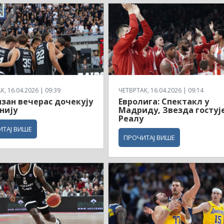
, 16.04.2026 | 09:39
ЧЕТВРТАК, 16.04.2026 | 09:14
зан вечерас дочекују
Евролига: Спектакл у
нију
Мадриду, Звезда гостуј
Реалу
ИТАЈ ВИШЕ
ПРОЧИТАЈ ВИШЕ