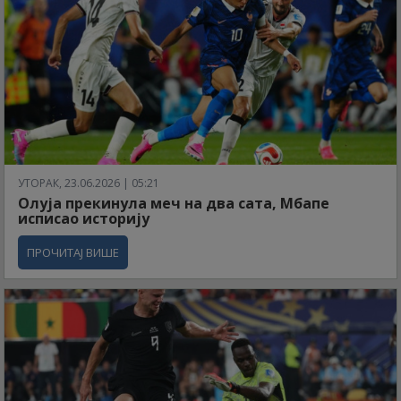
УТОРАК, 23.06.2026 | 05:21
Олуја прекинула меч на два сата, Мбапе
исписао историју
ПРОЧИТАЈ ВИШЕ