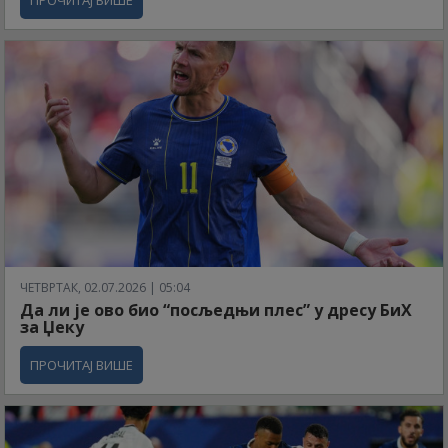
ПРОЧИТАЈ ВИШЕ
ЧЕТВРТАК, 02.07.2026 | 05:04
Да ли је ово био “посљедњи плес” у дресу БиХ
за Џеку
ПРОЧИТАЈ ВИШЕ