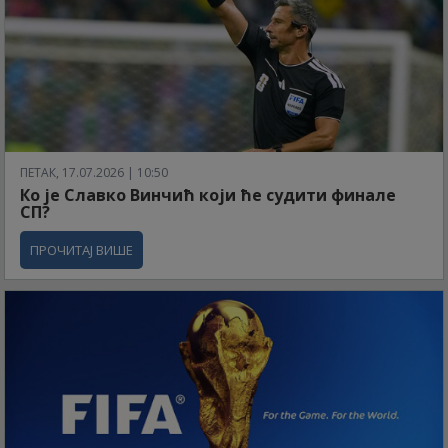
ПЕТАК, 17.07.2026 | 10:50
Ко је Славко Винчић који ће судити финале
СП?
ПРОЧИТАЈ ВИШЕ