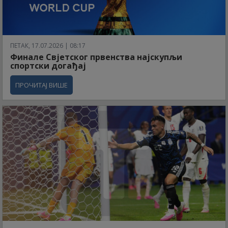
ПЕТАК, 17.07.2026 | 08:17
Финале Свјетског првенства најскупљи
спортски догађај
ПРОЧИТАЈ ВИШЕ