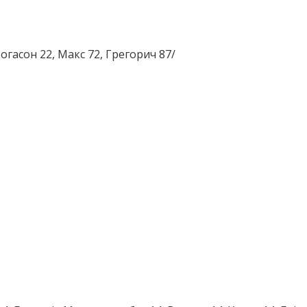
богасон 22, Макс 72, Грегорич 87/