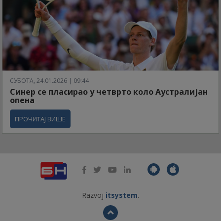
СУБОТА, 24.01.2026 | 09:44
Синер се пласирао у четврто коло Аустралијан
опена
ПРОЧИТАЈ ВИШЕ
Razvoj
itsystem
.