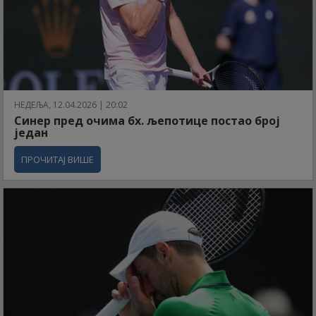
НЕДЕЉА, 12.04.2026 | 20:02
Синер пред очима бх. љепотице постао број
један
ПРОЧИТАЈ ВИШЕ