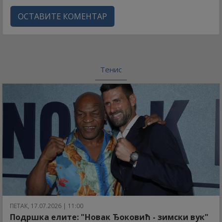
ОСТАВИТЕ КОМЕНТАР
Тенис
ПЕТАК, 17.07.2026 | 11:00
Подршка елите: "Новак Ђоковић - зимски вук"