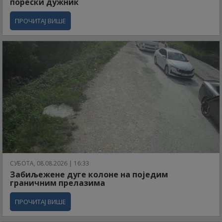
порески дужник
ПРОЧИТАЈ ВИШЕ
СУБОТА, 08.08.2026 | 16:33
Забиљежене дуге колоне на поједим
граничним прелазима
ПРОЧИТАЈ ВИШЕ