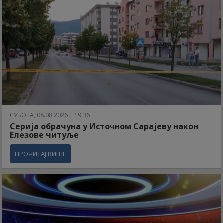
СУБОТА, 08.08.2026 | 19:36
Серија обрачуна у Источном Сарајеву након
Елезове читуље
ПРОЧИТАЈ ВИШЕ