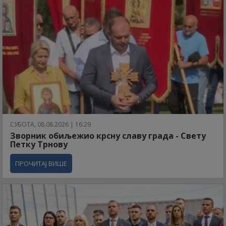
СУБОТА, 08.08.2026 | 16:29
Зворник обиљежио крсну славу града - Свету
Петку Трнову
ПРОЧИТАЈ ВИШЕ