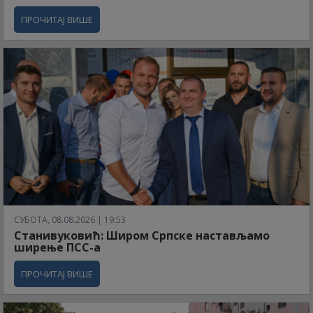
ПРОЧИТАЈ ВИШЕ
СУБОТА, 08.08.2026 | 19:53
Станивуковић: Широм Српске настављамо
ширење ПСС-а
ПРОЧИТАЈ ВИШЕ