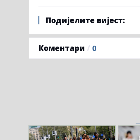
Подијелите вијест:
Коментари
/
0