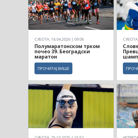
СУБОТА, 18.04.2026 | 09:06
СУБОТА, 
Полумаратонском трком
Слове
почео 39. Београдски
Превц
маратон
шамп
ПРОЧИТАЈ ВИШЕ
ПРОЧ
СУБОТА, 25.10.2025 | 15:52
ЧЕТВРТАК