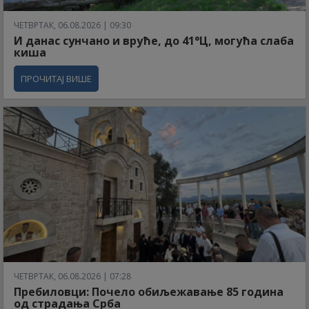
ЧЕТВРТАК, 06.08.2026 | 09:30
И данас сунчано и вруће, до 41°Ц, могућа слаба
киша
ПРОЧИТАЈ ВИШЕ
ЧЕТВРТАК, 06.08.2026 | 07:28
Пребиловци: Почело обиљежавање 85 година
од страдања Срба