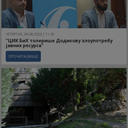
ЧЕТВРТАК, 06.08.2026 | 11:45
"ЦИК БиХ толерише Додикову злоупотребу
јавних ресурса"
ПРОЧИТАЈ ВИШЕ