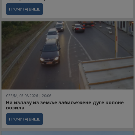
ПРОЧИТАЈ ВИШЕ
СРЕДА, 05.08.2026 | 20:06
На излазу из земље забиљежене дуге колоне
возила
ПРОЧИТАЈ ВИШЕ