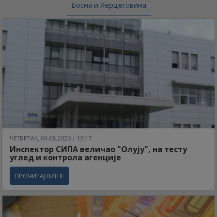
Босна и Херцеговина
ЧЕТВРТАК, 06.08.2026 | 15:17
Инспектор СИПА величао "Олују", на тесту
углед и контрола агенције
ПРОЧИТАЈ ВИШЕ