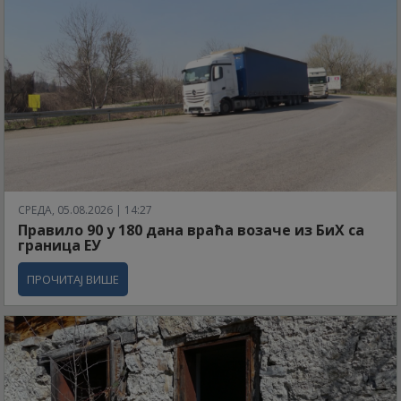
СРЕДА, 05.08.2026 | 14:27
Правило 90 у 180 дана враћа возаче из БиХ са
граница ЕУ
ПРОЧИТАЈ ВИШЕ