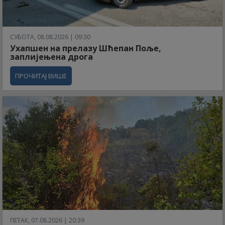
СУБОТА, 08.08.2026 | 09:30
Ухапшен на прелазу Шћепан Поље,
заплијењена дрога
ПРОЧИТАЈ ВИШЕ
ПЕТАК, 07.08.2026 | 20:39