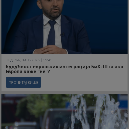
НЕДЕЉА, 09.08.2026 | 15:41
Будућност европских интеграција БиХ: Шта ако
Европа каже "не"?
ПРОЧИТАЈ ВИШЕ