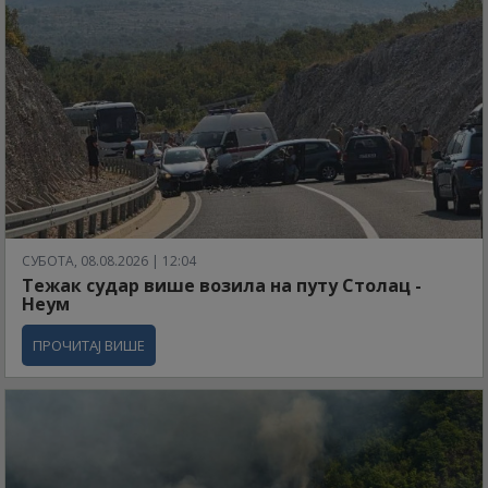
СУБОТА, 08.08.2026 | 12:04
Тежак судар више возила на путу Столац -
Неум
ПРОЧИТАЈ ВИШЕ