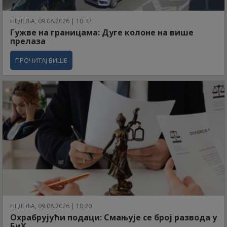
НЕДЕЉА, 09.08.2026 | 10:32
Гужве на границама: Дуге колоне на више
прелаза
ПРОЧИТАЈ ВИШЕ
НЕДЕЉА, 09.08.2026 | 10:20
Охрабрујући подаци: Смањује се број развода у
БиХ