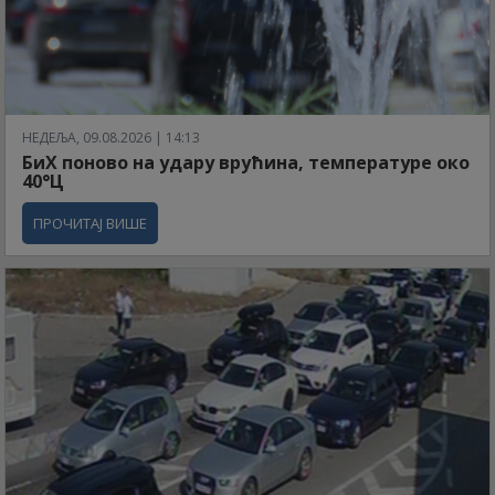
НЕДЕЉА, 09.08.2026 | 14:13
БиХ поново на удару врућина, температуре око
40°Ц
ПРОЧИТАЈ ВИШЕ