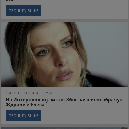
ПРОЧИТАЈ ВИШЕ
СУБОТА, 08.08.2026 | 12:19
На Интерполовој листи: Због ње почео обрачун
Ждрале и Елеза
ПРОЧИТАЈ ВИШЕ