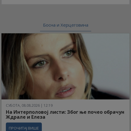
Босна и Херцеговина
СУБОТА, 08.08.2026 | 12:19
На Интерполовој листи: Због ње почео обрачун
Ждрале и Елеза
ПРОЧИТАЈ ВИШЕ