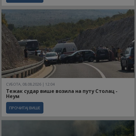
СУБОТА, 08.08.2026 | 12:04
Тежак судар више возила на путу Столац -
Неум
ПРОЧИТАЈ ВИШЕ