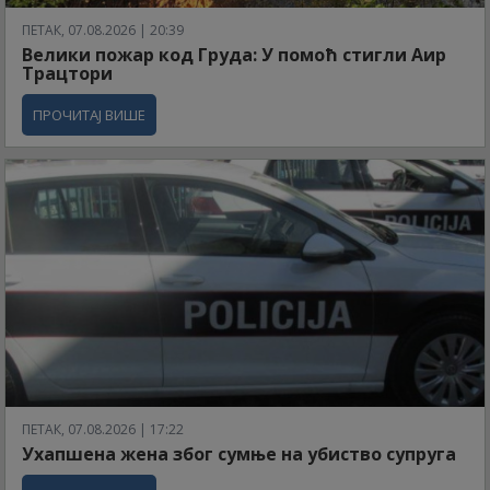
ПЕТАК, 07.08.2026 | 20:39
Велики пожар код Груда: У помоћ стигли Аир
Трацтори
ПРОЧИТАЈ ВИШЕ
ПЕТАК, 07.08.2026 | 17:22
Ухапшена жена због сумње на убиство супруга