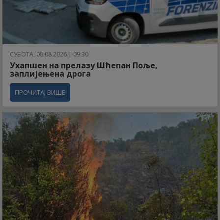
СУБОТА, 08.08.2026 | 09:30
Ухапшен на прелазу Шћепан Поље,
заплијењена дрога
ПРОЧИТАЈ ВИШЕ