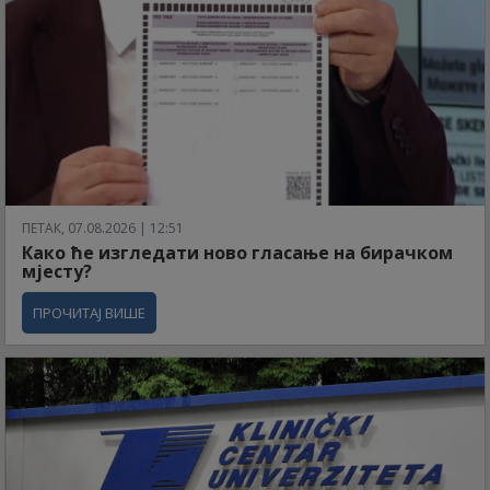
ПЕТАК, 07.08.2026 | 12:51
Како ће изгледати ново гласање на бирачком
мјесту?
ПРОЧИТАЈ ВИШЕ