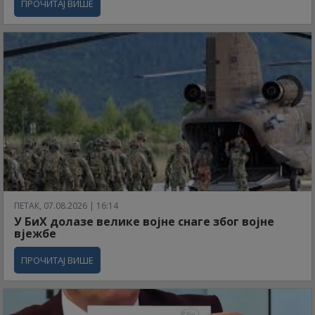
ПРОЧИТАЈ ВИШЕ
ПЕТАК, 07.08.2026 | 16:14
У БиХ долазе велике војне снаге због војне
вјежбе
ПРОЧИТАЈ ВИШЕ