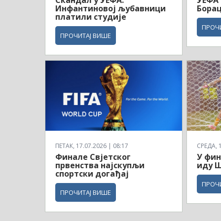
Инфантиновој љубавници
Борац
платили студије
ПРОЧ
ПРОЧИТАЈ ВИШЕ
ПЕТАК, 17.07.2026 | 08:17
СРЕДА, 1
Финале Свјетског
У фин
првенства најскупљи
иду Ш
спортски догађај
ПРОЧ
ПРОЧИТАЈ ВИШЕ