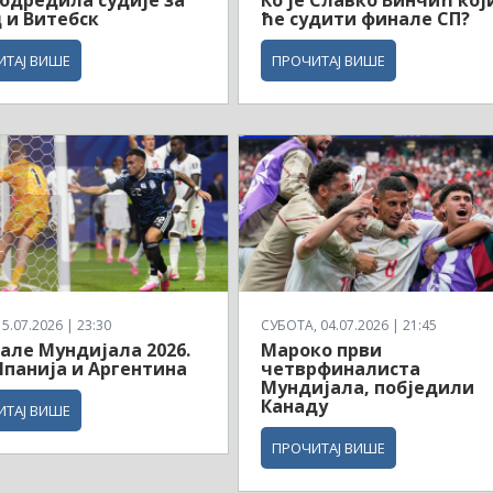
 и Витебск
ће судити финале СП?
ИТАЈ ВИШЕ
ПРОЧИТАЈ ВИШЕ
5.07.2026 | 23:30
СУБОТА, 04.07.2026 | 21:45
але Мундијала 2026.
Мароко први
панија и Аргентина
четврфиналиста
Мундијала, побједили
Канаду
ИТАЈ ВИШЕ
ПРОЧИТАЈ ВИШЕ