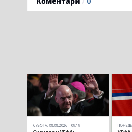
Коментари
/
0
СУБОТА, 08.08.2026 | 09:19
ПОНЕДЕЉ
Скандал у УЕФА:
УЕФА 