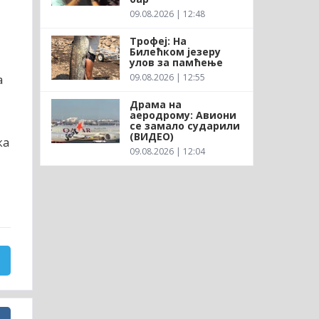
09.08.2026 | 12:48
Трофеј: На
Билећком језеру
улов за памћење
09.08.2026 | 12:55
а
Драма на
аеродрому: Авиони
се замало сударили
(ВИДЕО)
ка
09.08.2026 | 12:04