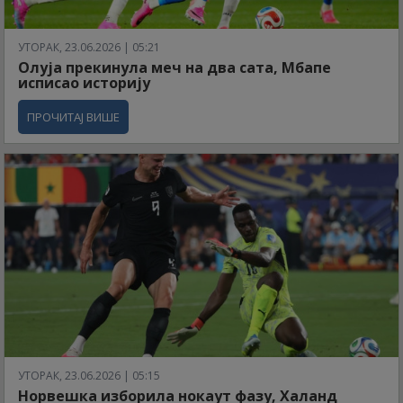
УТОРАК, 23.06.2026 | 05:21
Олуја прекинула меч на два сата, Мбапе
исписао историју
ПРОЧИТАЈ ВИШЕ
УТОРАК, 23.06.2026 | 05:15
Норвешка изборила нокаут фазу, Халанд