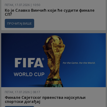
ПЕТАК, 17.07.2026 | 10:50
Ко је Славко Винчић који ће судити финале
СП?
ПРОЧИТАЈ ВИШЕ
ПЕТАК, 17.07.2026 | 08:17
Финале Свјетског првенства најскупљи
спортски догађај