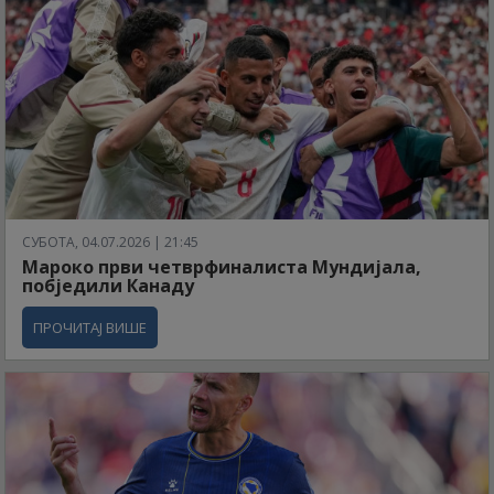
СУБОТА, 04.07.2026 | 21:45
Мароко први четврфиналиста Мундијала,
побједили Канаду
ПРОЧИТАЈ ВИШЕ