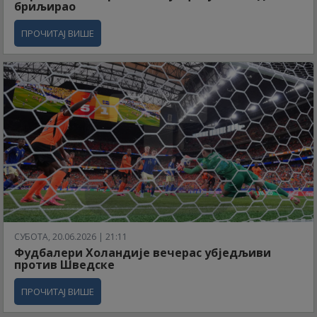
бриљирао
ПРОЧИТАЈ ВИШЕ
СУБОТА, 20.06.2026 | 21:11
Фудбалери Холандије вечерас убједљиви
против Шведске
ПРОЧИТАЈ ВИШЕ