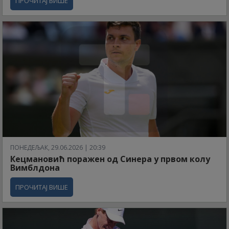
ПРОЧИТАЈ ВИШЕ
ПОНЕДЕЉАК, 29.06.2026 | 20:39
Кецмановић поражен од Синера у првом колу
Вимблдона
ПРОЧИТАЈ ВИШЕ