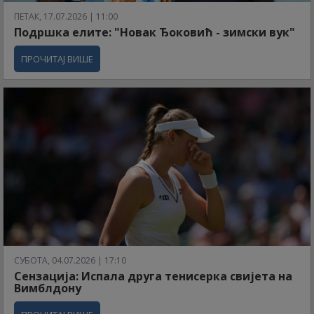
ПЕТАК, 17.07.2026 | 11:00
Подршка елите: "Новак Ђоковић - зимски вук"
ПРОЧИТАЈ ВИШЕ
СУБОТА, 04.07.2026 | 17:10
Сензација: Испала друга тенисерка свијета на
Вимблдону