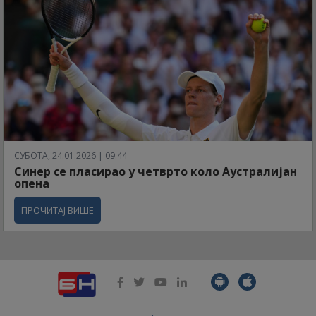
СУБОТА, 24.01.2026 | 09:44
Синер се пласирао у четврто коло Аустралијан
опена
ПРОЧИТАЈ ВИШЕ