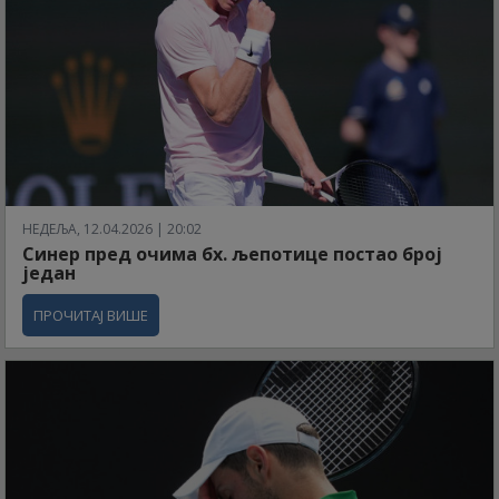
НЕДЕЉА, 12.04.2026 | 20:02
Синер пред очима бх. љепотице постао број
један
ПРОЧИТАЈ ВИШЕ