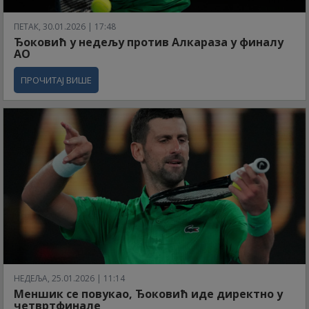
ПЕТАК, 30.01.2026 | 17:48
Ђоковић у недељу против Алкараза у финалу
АО
ПРОЧИТАЈ ВИШЕ
НЕДЕЉА, 25.01.2026 | 11:14
Меншик се повукао, Ђоковић иде директно у
четвртфинале