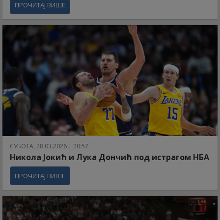
ПРОЧИТАЈ ВИШЕ
СУБОТА, 28.03.2026 | 20:57
Никола Јокић и Лука Дончић под истрагом НБА
ПРОЧИТАЈ ВИШЕ