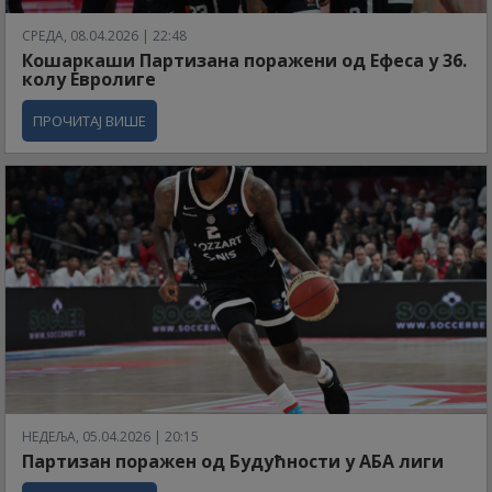
СРЕДА, 08.04.2026 | 22:48
Кошаркаши Партизана поражени од Ефеса у 36.
колу Евролиге
ПРОЧИТАЈ ВИШЕ
НЕДЕЉА, 05.04.2026 | 20:15
Партизан поражен од Будућности у АБА лиги