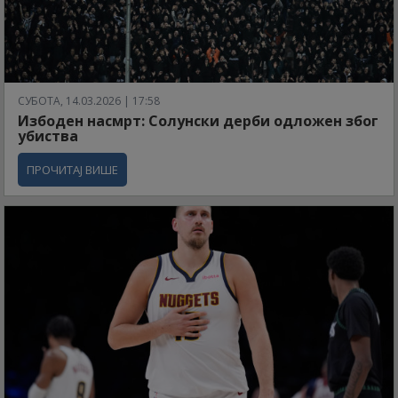
СУБОТА, 14.03.2026 | 17:58
Избоден насмрт: Солунски дерби одложен због
убиства
ПРОЧИТАЈ ВИШЕ