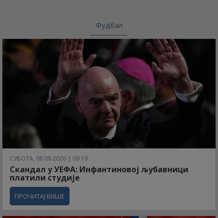
Фудбал
СУБОТА, 08.08.2026 | 09:19
Скандал у УЕФА: Инфантиновој љубавници
платили студије
ПРОЧИТАЈ ВИШЕ