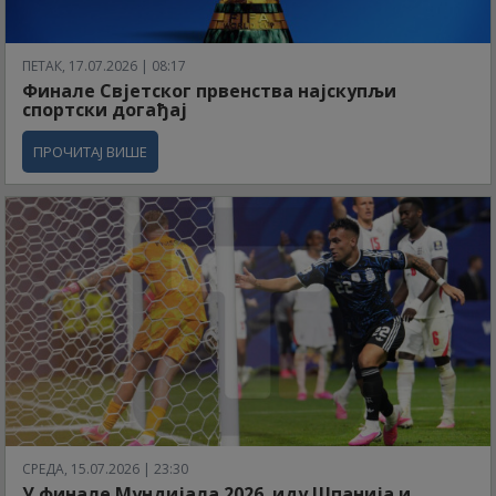
ПЕТАК, 17.07.2026 | 08:17
Финале Свјетског првенства најскупљи
спортски догађај
ПРОЧИТАЈ ВИШЕ
СРЕДА, 15.07.2026 | 23:30
У финале Мундијала 2026. иду Шпанија и