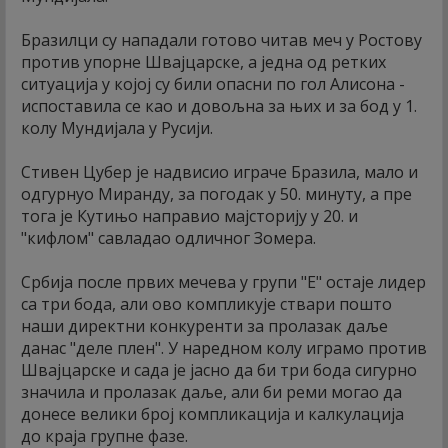
Бразилци су нападали готово читав меч у Ростову
против упорне Швајцарске, а једна од ретких
ситуација у којој су били опасни по гол Алисона -
испоставила се као и довољна за њих и за бод у 1.
колу Мундијала у Русији.
Стивен Цубер је надвисио играче Бразила, мало и
одгурнуо Миранду, за погодак у 50. минуту, а пре
тога је Кутињо направио мајсторију у 20. и
"кифлом" савладао одличног Зомера.
Србија после првих мечева у групи "Е" остаје лидер
са три бода, али ово компликује ствари пошто
наши директни конкуренти за пролазак даље
данас "деле плен". У наредном колу играмо против
Швајцарске и сада је јасно да би три бода сигурно
значила и пролазак даље, али би реми могао да
донесе велики број компликација и калкулација
до краја групне фазе.