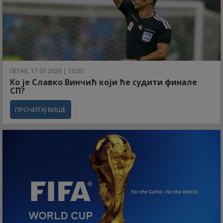
ПЕТАК, 17.07.2026 | 10:50
Ко је Славко Винчић који ће судити финале
СП?
ПРОЧИТАЈ ВИШЕ