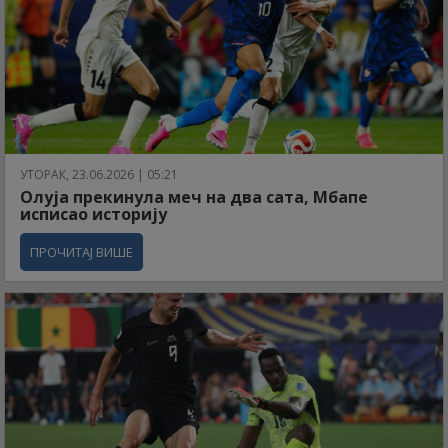
УТОРАК, 23.06.2026 | 05:21
Олуја прекинула меч на два сата, Мбапе
исписао историју
ПРОЧИТАЈ ВИШЕ