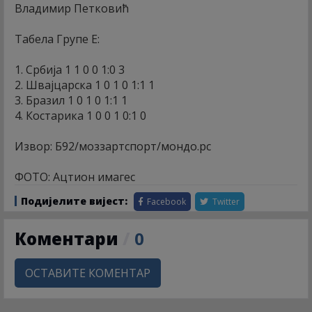
Владимир Петковић
Табела Групе Е:
1. Србија 1 1 0 0 1:0 3
2. Швајцарска 1 0 1 0 1:1 1
3. Бразил 1 0 1 0 1:1 1
4. Костарика 1 0 0 1 0:1 0
Извор: Б92/моззартспорт/мондо.рс
ФОТО: Ацтион имагес
Подијелите вијест:
Facebook
Twitter
Коментари
/
0
ОСТАВИТЕ КОМЕНТАР