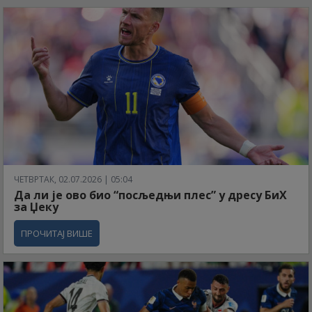
ЧЕТВРТАК, 02.07.2026 | 05:04
Да ли је ово био “посљедњи плес” у дресу БиХ
за Џеку
ПРОЧИТАЈ ВИШЕ