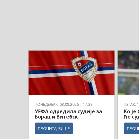
ПОНЕДЕЉАК, 03.08.2026 | 17:38
ПЕТАК, 1
УЕФА одредила судије за
Ко је
Борац и Витебск
ће су
ПРОЧИТАЈ ВИШЕ
ПРОЧ