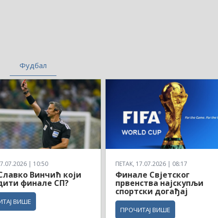
Фудбал
7.07.2026 | 10:50
ПЕТАК, 17.07.2026 | 08:17
 Славко Винчић који
Финале Свјетског
дити финале СП?
првенства најскупљи
спортски догађај
ИТАЈ ВИШЕ
ПРОЧИТАЈ ВИШЕ