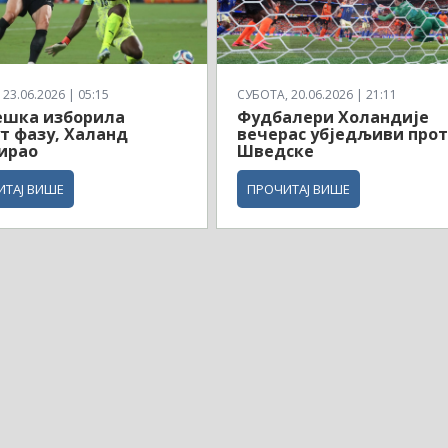
23.06.2026 | 05:15
СУБОТА, 20.06.2026 | 21:11
ешка изборила
Фудбалери Холандије
т фазу, Халанд
вечерас убједљиви про
ирао
Шведске
ИТАЈ ВИШЕ
ПРОЧИТАЈ ВИШЕ