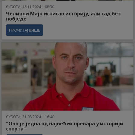
СУБОТА, 16.11.2024 | 08:30
Челични Мајк исписао историју, али сад без
побједе
ПРОЧИТАЈ ВИШЕ
СУБОТА, 31.08.2024 | 16:40
"Ово је једна од највећих превара у историји
спорта"