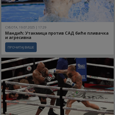
СУБОТА, 19.07.2025 | 17:29
Мандић: Утакмица против САД биће пливачка
и агресивна
ПРОЧИТАЈ ВИШЕ