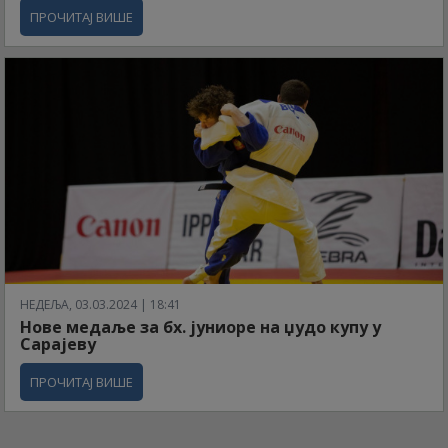
ПРОЧИТАЈ ВИШЕ
НЕДЕЉА, 03.03.2024 | 18:41
Нове медаље за бх. јуниоре на џудо купу у
Сарајеву
ПРОЧИТАЈ ВИШЕ