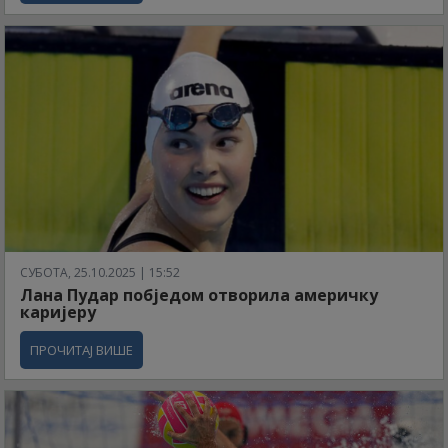
СУБОТА, 25.10.2025 | 15:52
Лана Пудар побједом отворила америчку
каријеру
ПРОЧИТАЈ ВИШЕ