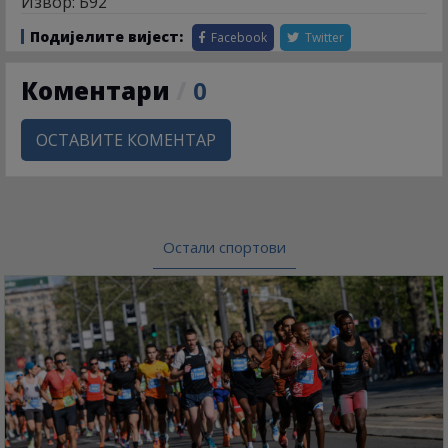
Извор: Б92
Подијелите вијест:
Facebook
Twitter
Коментари
/
0
ОСТАВИТЕ КОМЕНТАР
Остали спортови