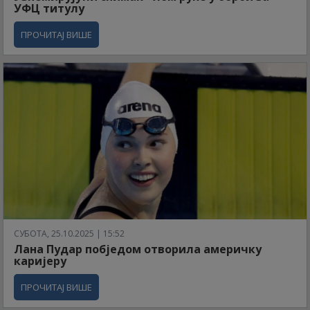
УФЦ титулу
ПРОЧИТАЈ ВИШЕ
СУБОТА, 25.10.2025 | 15:52
Лана Пудар побједом отворила америчку
каријеру
ПРОЧИТАЈ ВИШЕ