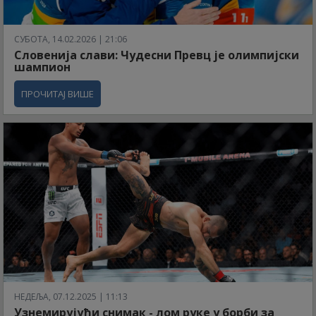
СУБОТА, 14.02.2026 | 21:06
Словенија слави: Чудесни Превц је олимпијски
шампион
ПРОЧИТАЈ ВИШЕ
НЕДЕЉА, 07.12.2025 | 11:13
Узнемирујући снимак - лом руке у борби за