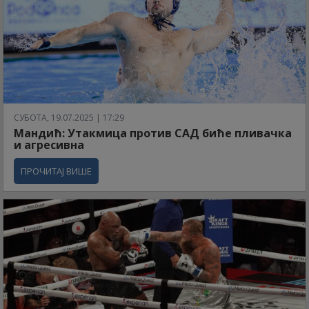
СУБОТА, 19.07.2025 | 17:29
Мандић: Утакмица против САД биће пливачка
и агресивна
ПРОЧИТАЈ ВИШЕ