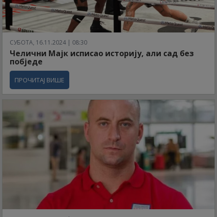
СУБОТА, 16.11.2024 | 08:30
Челични Мајк исписао историју, али сад без
побједе
ПРОЧИТАЈ ВИШЕ