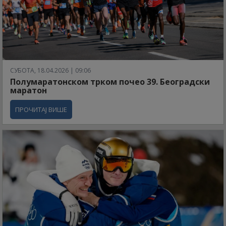
СУБОТА, 18.04.2026 | 09:06
Полумаратонском трком почео 39. Београдски
маратон
ПРОЧИТАЈ ВИШЕ