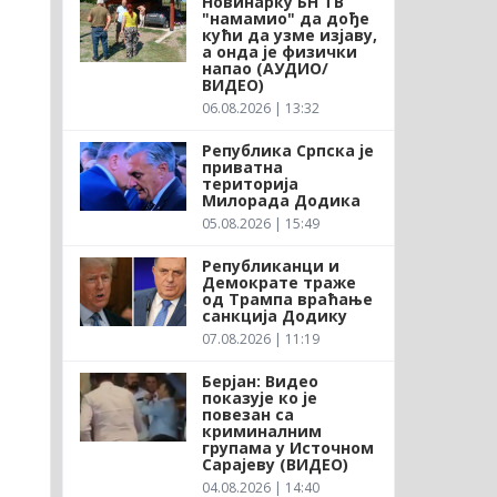
Новинарку БН ТВ
"намамио" да дође
кући да узме изјаву,
а онда је физички
напао (АУДИО/
ВИДЕО)
06.08.2026 | 13:32
Република Српска је
приватна
територија
Милорада Додика
05.08.2026 | 15:49
Републиканци и
Демократе траже
од Трампа враћање
санкција Додику
07.08.2026 | 11:19
Берјан: Видео
показује ко је
повезан са
криминалним
групама у Источном
Сарајеву (ВИДЕО)
04.08.2026 | 14:40