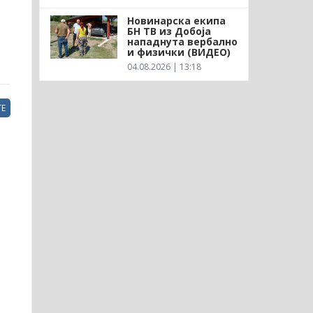
Новинарска екипа
БН ТВ из Добоја
нападнута вербално
и физички (ВИДЕО)
04.08.2026 | 13:18
Е