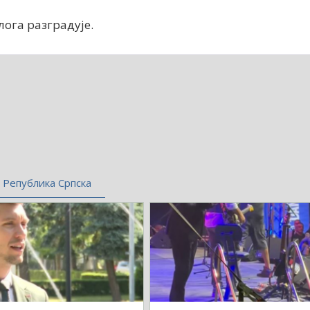
лога разградује.
Република Српска