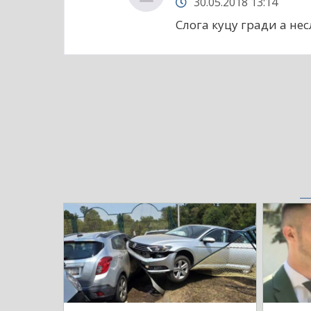
30.05.2018 13:14
Слога куцу гради а нес