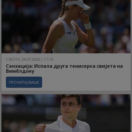
СУБОТА, 04.07.2026 | 17:10
Сензација: Испала друга тенисерка свијета на
Вимблдону
ПРОЧИТАЈ ВИШЕ