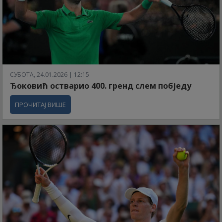
СУБОТА, 24.01.2026 | 12:15
Ђоковић остварио 400. гренд слем побједу
ПРОЧИТАЈ ВИШЕ