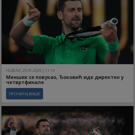
НЕДЕЉА, 25.01.2026 | 11:14
Меншик се повукао, Ђоковић иде директно у
четвртфинале
ПРОЧИТАЈ ВИШЕ