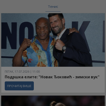
Тенис
ПЕТАК, 17.07.2026 | 11:00
Подршка елите: "Новак Ђоковић - зимски вук"
ПРОЧИТАЈ ВИШЕ