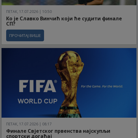
ПЕТАК, 17.07.2026 | 10:50
Ко је Славко Винчић који ће судити финале
СП?
ПРОЧИТАЈ ВИШЕ
ПЕТАК, 17.07.2026 | 08:17
Финале Свјетског првенства најскупљи
спортски догађај