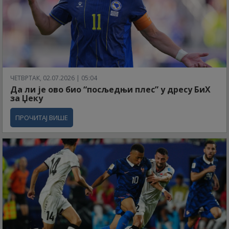
ЧЕТВРТАК, 02.07.2026 | 05:04
Да ли је ово био “посљедњи плес” у дресу БиХ
за Џеку
ПРОЧИТАЈ ВИШЕ