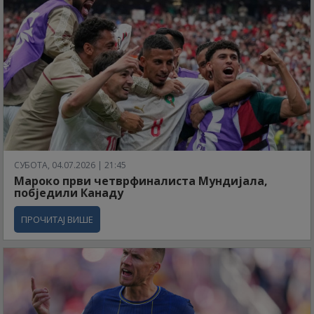
СУБОТА, 04.07.2026 | 21:45
Мароко први четврфиналиста Мундијала,
побједили Канаду
ПРОЧИТАЈ ВИШЕ